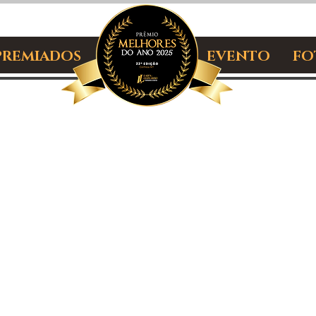
PREMIADOS
INICIALEIII
EVENTO
FO