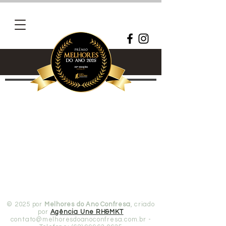
© 2025 por
Melhores do Ano Confresa
, criado
por
Agência Une RH&MKT
contato@melhoresdoanoconfresa.com.br
-