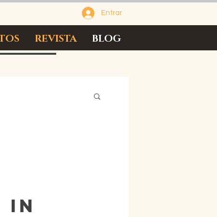
Entrar
TOS
REVISTA
BLOG
 in