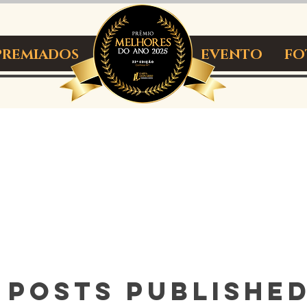
PREMIADOS
INICIALEIII
EVENTO
FO
 posts published